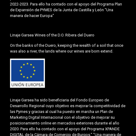
2022-2023. Para ello ha contado con el apoyo del Programa Plan
de Expansión de PYMES de la Junta de Castilla y León "Una
manera de hacer Europa"
Linaje Garsea Wines of the D.O. Ribera del Duero
On the banks of the Duero, keeping the wealth of a soil that once
was also a river, the lands where our wines are born extend.
Linaje Garsea ha sido beneficiaria del Fondo Europeo de
Desarrollo Regional cuyo objetivo es mejorar la competitividad de
las Pymes y gracias al cual ha puesto en marcha un Plan de
Marketing Digital Internacional con el objetivo de mejorar su
posicionamiento online en mercados exteriores durante el año
2020. Para ello ha contado con el apoyo del Programa XPANDE
DIGITAL de la Cámara de Comercio de Burgos.” "Una manera de