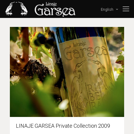
English
LINAJE GARSEA Private Collection 2009