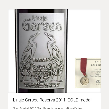
Linaje Garsea Reserva 2011 ¡GOLD medal!
Gold Medal 2016 San Francisco International Wine