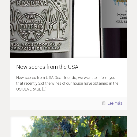
New scores from the USA
New scores from USA Dear friends, we want to inform you
that recently 2 of the wines of our house have obtained in the
US BEVERAGE
[…]
Lee más