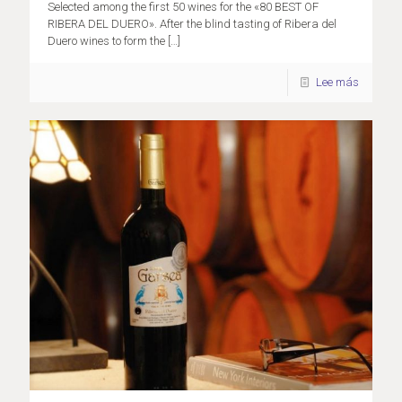
Selected among the first 50 wines for the «80 BEST OF
RIBERA DEL DUERO». After the blind tasting of Ribera del
Duero wines to form the
[…]
Lee más