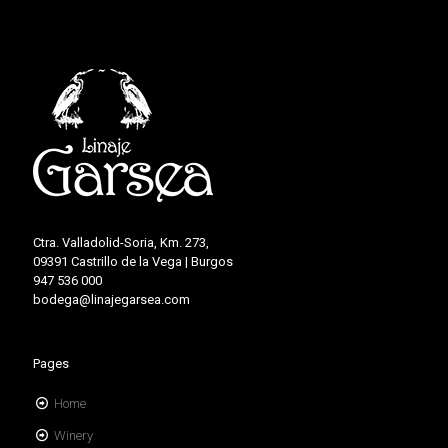
Ctra. Valladolid-Soria, Km. 273,
09391 Castrillo de la Vega | Burgos
947 536 000
bodega@linajegarsea.com
Pages
Home
Winery