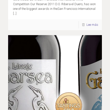
Competition Our Reserve 2011 D.O. Ribera el Duero, has won
one of the biggest awards in theSan Francisco International
[…]
Lee más