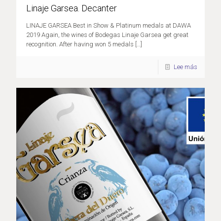
Linaje Garsea. Decanter
LINAJE GARSEA Best in Show & Platinum medals at DAWA
2019 Again, the wines of Bodegas Linaje Garsea get great
recognition. After having won 5 medals
[…]
Lee más