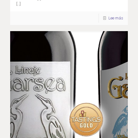
[…]
Lee más