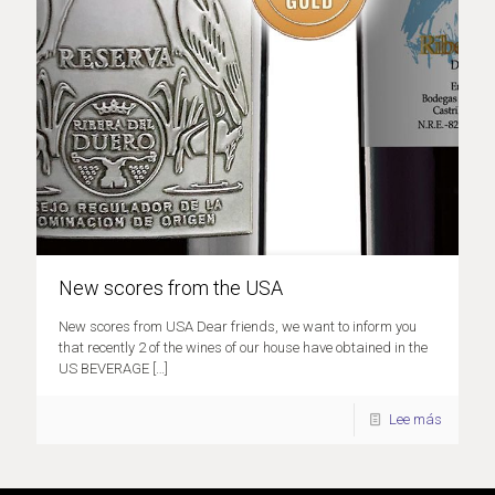
New scores from the USA
New scores from USA Dear friends, we want to inform you
that recently 2 of the wines of our house have obtained in the
US BEVERAGE
[…]
Lee más